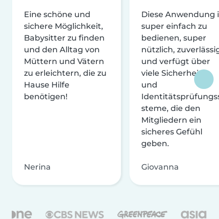
Eine schöne und
Diese Anwendung i
sichere Möglichkeit,
super einfach zu
Babysitter zu finden
bedienen, super
und den Alltag von
nützlich, zuverlässi
Müttern und Vätern
und verfügt über
zu erleichtern, die zu
viele Sicherheits-
Hause Hilfe
und
benötigen!
Identitätsprüfungs
steme, die den
Mitgliedern ein
sicheres Gefühl
geben.
Nerina
Giovanna