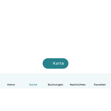
Karte
Home
Suche
Buchungen
Nachrichten
Favoriten
Deutsch