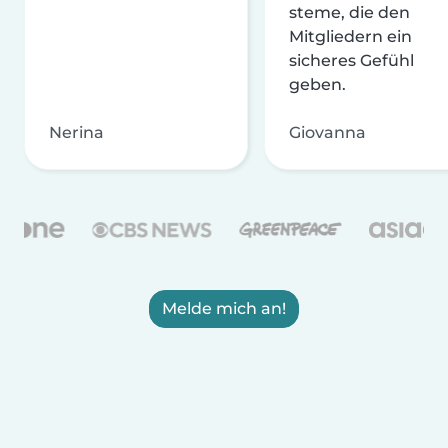
steme, die den
Mitgliedern ein
sicheres Gefühl
geben.
Nerina
Giovanna
Melde mich an!