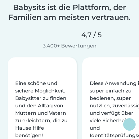
Babysits ist die Plattform, der
Familien am meisten vertrauen.
4,7 / 5
3.400+ Bewertungen
Eine schöne und
Diese Anwendung i
sichere Möglichkeit,
super einfach zu
Babysitter zu finden
bedienen, super
und den Alltag von
nützlich, zuverlässi
Müttern und Vätern
und verfügt über
zu erleichtern, die zu
viele Sicherheits-
Hause Hilfe
und
benötigen!
Identitätsprüfungs