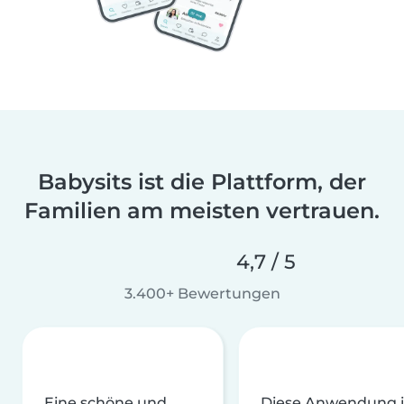
Babysits ist die Plattform, der
Familien am meisten vertrauen.
4,7 / 5
3.400+ Bewertungen
Eine schöne und
Diese Anwendung i