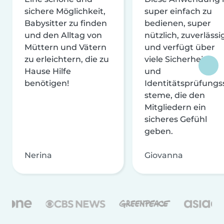
sichere Möglichkeit,
super einfach zu
Babysitter zu finden
bedienen, super
und den Alltag von
nützlich, zuverlässi
Müttern und Vätern
und verfügt über
zu erleichtern, die zu
viele Sicherheits-
Hause Hilfe
und
benötigen!
Identitätsprüfungs
steme, die den
Mitgliedern ein
sicheres Gefühl
geben.
Nerina
Giovanna