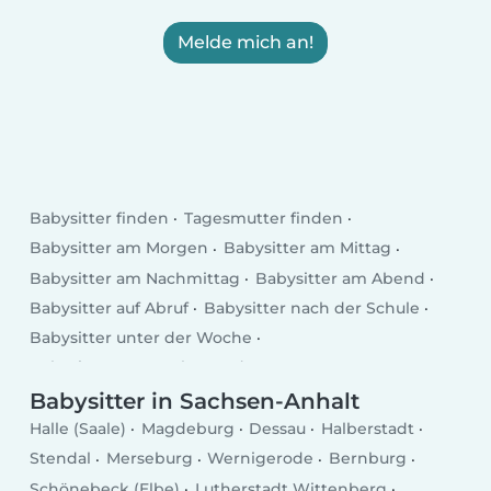
Melde mich an!
Babysitter finden
Tagesmutter finden
Babysitter am Morgen
Babysitter am Mittag
Babysitter am Nachmittag
Babysitter am Abend
Babysitter auf Abruf
Babysitter nach der Schule
Babysitter unter der Woche
Babysitter am Wochenende
Babysitter in Sachsen-Anhalt
Halle (Saale)
Magdeburg
Dessau
Halberstadt
Stendal
Merseburg
Wernigerode
Bernburg
Schönebeck (Elbe)
Lutherstadt Wittenberg