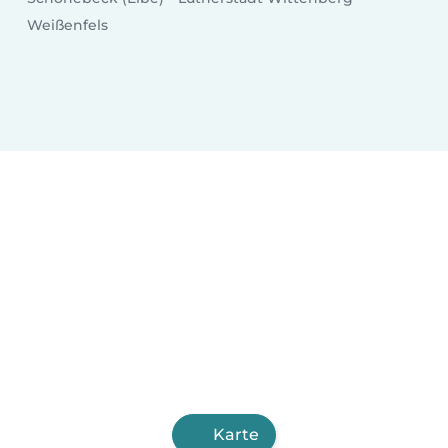
Weißenfels
Karte