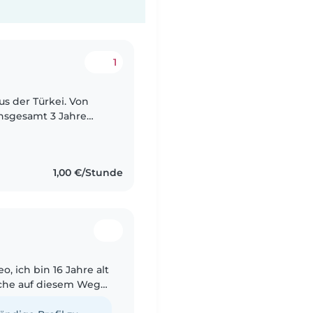
1
insgesamt 3 Jahre
 Kinderzahnheilkunde.
1,00 €/Stunde
o, ich bin 16 Jahre alt
uche auf diesem Weg
sitter und freue mich