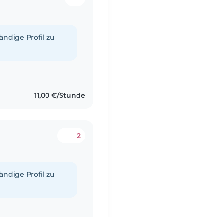
tändige Profil zu
11,00 €/Stunde
2
tändige Profil zu