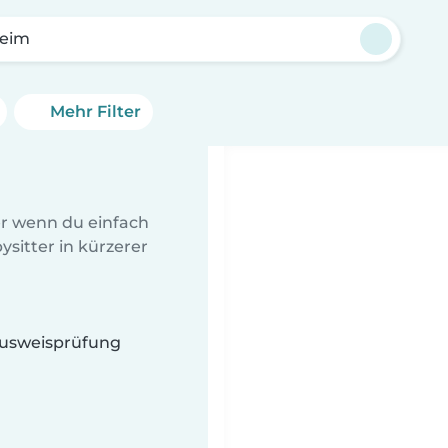
eim
Mehr Filter
er wenn du einfach
sitter in kürzerer
 Ausweisprüfung