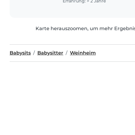
Erfahrung: > 2 Jahre
Karte herauszoomen, um mehr Ergebniss
Babysits
Babysitter
Weinheim