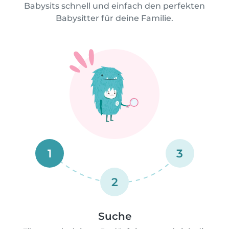
Babysits schnell und einfach den perfekten
Babysitter für deine Familie.
1
3
2
Suche