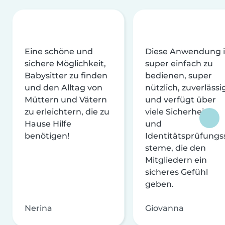
Eine schöne und
Diese Anwendung i
sichere Möglichkeit,
super einfach zu
Babysitter zu finden
bedienen, super
und den Alltag von
nützlich, zuverlässi
Müttern und Vätern
und verfügt über
zu erleichtern, die zu
viele Sicherheits-
Hause Hilfe
und
benötigen!
Identitätsprüfungs
steme, die den
Mitgliedern ein
sicheres Gefühl
geben.
Nerina
Giovanna