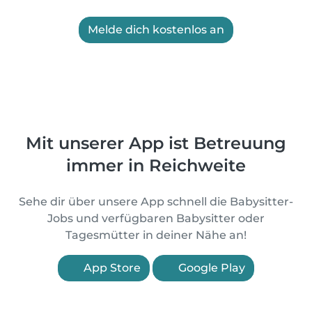
Melde dich kostenlos an
Mit unserer App ist Betreuung
immer in Reichweite
Sehe dir über unsere App schnell die Babysitter-
Jobs und verfügbaren Babysitter oder
Tagesmütter in deiner Nähe an!
App Store
Google Play