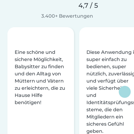
4,7 / 5
3.400+ Bewertungen
Eine schöne und
Diese Anwendung i
sichere Möglichkeit,
super einfach zu
Babysitter zu finden
bedienen, super
und den Alltag von
nützlich, zuverlässi
Müttern und Vätern
und verfügt über
zu erleichtern, die zu
viele Sicherheits-
Hause Hilfe
und
benötigen!
Identitätsprüfungs
steme, die den
Mitgliedern ein
sicheres Gefühl
geben.