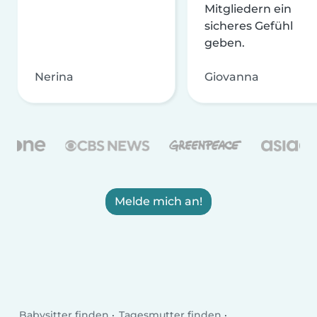
Mitgliedern ein
sicheres Gefühl
geben.
Nerina
Giovanna
Melde mich an!
Babysitter finden
Tagesmutter finden