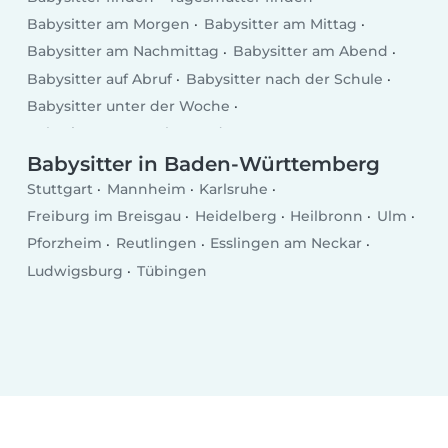
Babysitter am Morgen
Babysitter am Mittag
Babysitter am Nachmittag
Babysitter am Abend
Babysitter auf Abruf
Babysitter nach der Schule
Babysitter unter der Woche
Babysitter am Wochenende
Babysitter in Baden-Württemberg
Stuttgart
Mannheim
Karlsruhe
Freiburg im Breisgau
Heidelberg
Heilbronn
Ulm
Pforzheim
Reutlingen
Esslingen am Neckar
Ludwigsburg
Tübingen