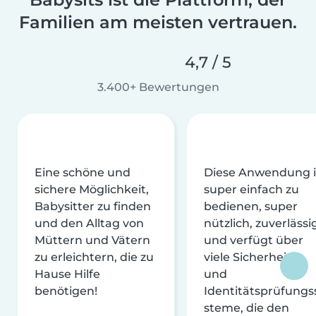
Familien am meisten vertrauen.
4,7 / 5
3.400+ Bewertungen
Eine schöne und
Diese Anwendung i
sichere Möglichkeit,
super einfach zu
Babysitter zu finden
bedienen, super
und den Alltag von
nützlich, zuverlässi
Müttern und Vätern
und verfügt über
zu erleichtern, die zu
viele Sicherheits-
Hause Hilfe
und
benötigen!
Identitätsprüfungs
steme, die den