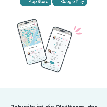
App Store
Google Play
Babysits ist die Plattform, der