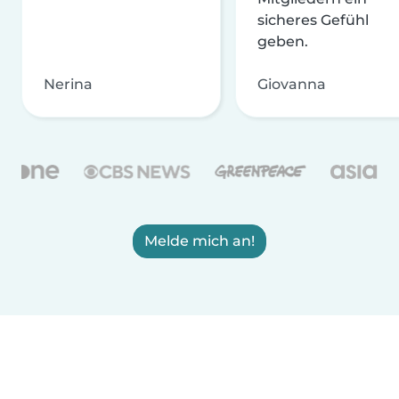
sicheres Gefühl
geben.
Nerina
Giovanna
Melde mich an!