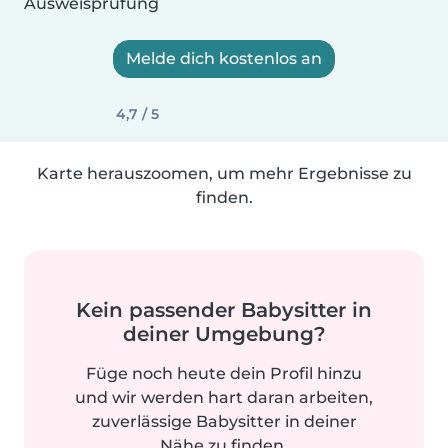
Ausweisprüfung
Melde dich kostenlos an
4,7 / 5
Karte herauszoomen, um mehr Ergebnisse zu
finden.
Kein passender Babysitter in
deiner Umgebung?
Füge noch heute dein Profil hinzu
und wir werden hart daran arbeiten,
zuverlässige Babysitter in deiner
Nähe zu finden.