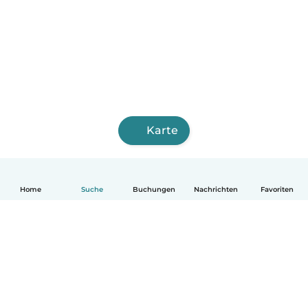
Karte
Home
Suche
Buchungen
Nachrichten
Favoriten
Deutsch
So funktionierts
Hilfe