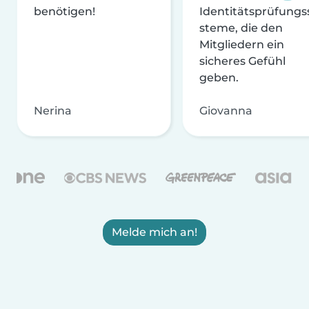
benötigen!
Identitätsprüfungs
steme, die den
Mitgliedern ein
sicheres Gefühl
geben.
Nerina
Giovanna
Melde mich an!