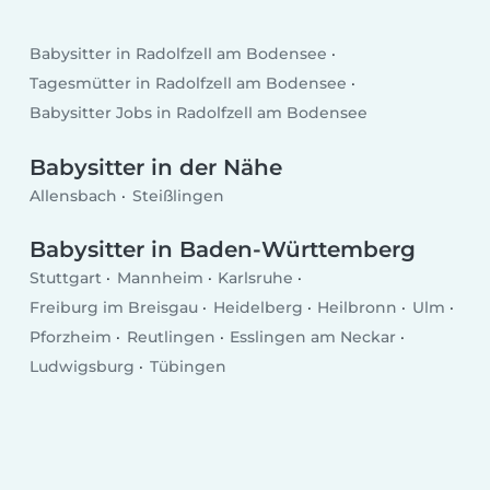
Babysitter in Radolfzell am Bodensee
Tagesmütter in Radolfzell am Bodensee
Babysitter Jobs in Radolfzell am Bodensee
Babysitter in der Nähe
Allensbach
Steißlingen
Babysitter in Baden-Württemberg
Stuttgart
Mannheim
Karlsruhe
Freiburg im Breisgau
Heidelberg
Heilbronn
Ulm
Pforzheim
Reutlingen
Esslingen am Neckar
Ludwigsburg
Tübingen