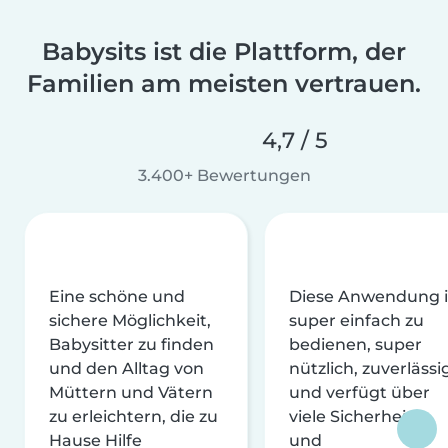
Babysits ist die Plattform, der
Familien am meisten vertrauen.
4,7 / 5
3.400+ Bewertungen
Eine schöne und
Diese Anwendung i
sichere Möglichkeit,
super einfach zu
Babysitter zu finden
bedienen, super
und den Alltag von
nützlich, zuverlässi
Müttern und Vätern
und verfügt über
zu erleichtern, die zu
viele Sicherheits-
Hause Hilfe
und