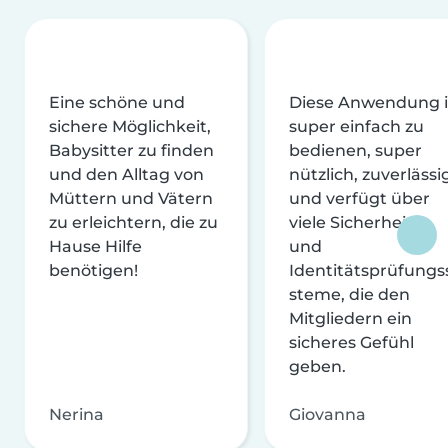
Eine schöne und
Diese Anwendung i
sichere Möglichkeit,
super einfach zu
Babysitter zu finden
bedienen, super
und den Alltag von
nützlich, zuverlässi
Müttern und Vätern
und verfügt über
zu erleichtern, die zu
viele Sicherheits-
Hause Hilfe
und
benötigen!
Identitätsprüfungs
steme, die den
Mitgliedern ein
sicheres Gefühl
geben.
Nerina
Giovanna