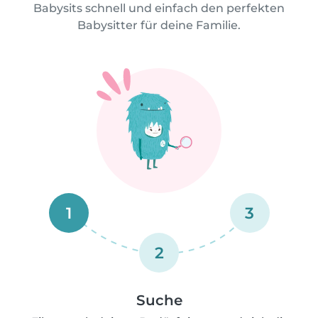
Babysits schnell und einfach den perfekten
Babysitter für deine Familie.
1
3
2
Suche