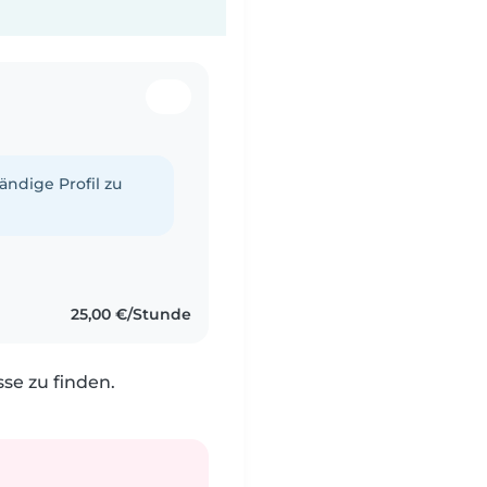
tändige Profil zu
25,00 €/Stunde
e zu finden.