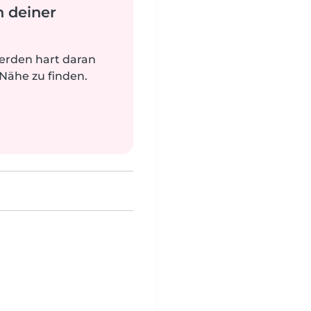
n deiner
werden hart daran
 Nähe zu finden.