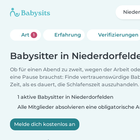
Niede
Art
Erfahrung
Verifizierungen
1
Babysitter in Niederdorfeld
Ob für einen Abend zu zweit, wegen der Arbeit od
eine Pause brauchst: Finde vertrauenswürdige Baby
Zeit, als es dauert, die Schlafenszeit auszuhandeln.
1 aktive Babysitter in Niederdorfelden
Alle Mitglieder absolvieren eine obligatorische
Melde dich kostenlos an