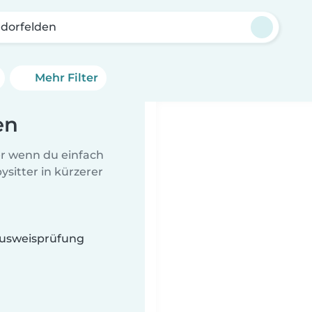
rdorfelden
Mehr Filter
en
er wenn du einfach
sitter in kürzerer
 Ausweisprüfung