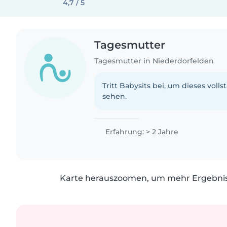
4,7 / 5
Tagesmutter
Tagesmutter in Niederdorfelden
Tritt Babysits bei, um dieses volls
sehen.
Erfahrung: > 2 Jahre
Karte herauszoomen, um mehr Ergebniss