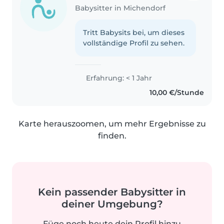
Babysitter in Michendorf
Tritt Babysits bei, um dieses
vollständige Profil zu sehen.
Erfahrung: < 1 Jahr
10,00 €/Stunde
Karte herauszoomen, um mehr Ergebnisse zu
finden.
Kein passender Babysitter in
deiner Umgebung?
Füge noch heute dein Profil hinzu