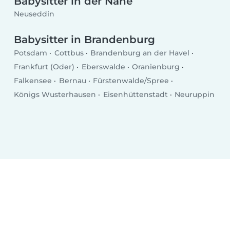
Babysitter in der Nähe
Neuseddin
Babysitter in Brandenburg
Potsdam
Cottbus
Brandenburg an der Havel
Frankfurt (Oder)
Eberswalde
Oranienburg
Falkensee
Bernau
Fürstenwalde/Spree
Königs Wusterhausen
Eisenhüttenstadt
Neuruppin