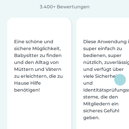
3.400+ Bewertungen
Eine schöne und
Diese Anwendung i
sichere Möglichkeit,
super einfach zu
Babysitter zu finden
bedienen, super
und den Alltag von
nützlich, zuverlässi
Müttern und Vätern
und verfügt über
zu erleichtern, die zu
viele Sicherheits-
Hause Hilfe
und
benötigen!
Identitätsprüfungs
steme, die den
Mitgliedern ein
sicheres Gefühl
geben.