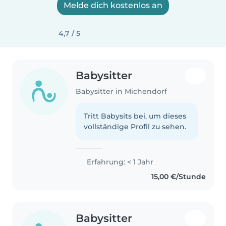
Melde dich kostenlos an
4,7 / 5
Babysitter
Babysitter in Michendorf
Tritt Babysits bei, um dieses
vollständige Profil zu sehen.
Erfahrung: < 1 Jahr
15,00 €/Stunde
Babysitter