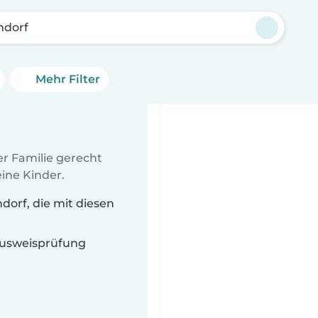
ndorf
Mehr Filter
er Familie gerecht
ine Kinder.
orf, die mit diesen
 Ausweisprüfung