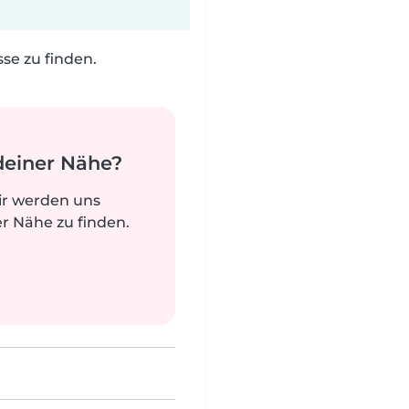
e zu finden.
deiner Nähe?
ir werden uns
r Nähe zu finden.