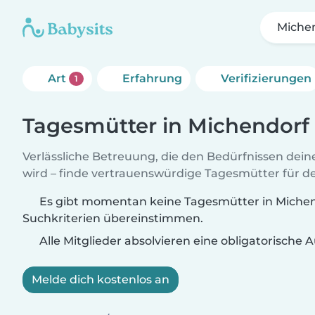
Miche
Art
Erfahrung
Verifizierungen
1
Tagesmütter in Michendorf
Verlässliche Betreuung, die den Bedürfnissen dein
wird – finde vertrauenswürdige Tagesmütter für de
Es gibt momentan keine Tagesmütter in Michend
Suchkriterien übereinstimmen.
Alle Mitglieder absolvieren eine obligatorische
Melde dich kostenlos an