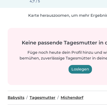
4,7 / 5
Karte herauszoomen, um mehr Ergebniss
Keine passende Tagesmutter in 
Füge noch heute dein Profil hinzu und w
bemühen, zuverlässige Tagesmütter in deine
Loslegen
Babysits
Tagesmutter
Michendorf