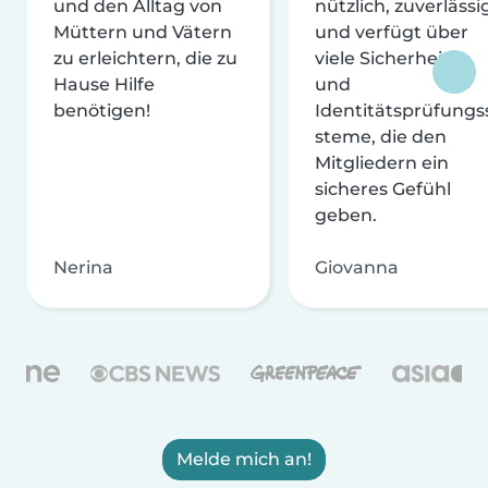
und den Alltag von
nützlich, zuverlässi
Müttern und Vätern
und verfügt über
zu erleichtern, die zu
viele Sicherheits-
Hause Hilfe
und
benötigen!
Identitätsprüfungs
steme, die den
Mitgliedern ein
sicheres Gefühl
geben.
Nerina
Giovanna
Melde mich an!