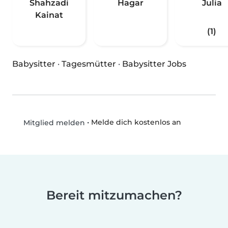
Shahzadi
Hagar
Julia
Kainat
(1)
Babysitter
·
Tagesmütter
·
Babysitter Jobs
•
Melde dich kostenlos an
Mitglied melden
Bereit mitzumachen?