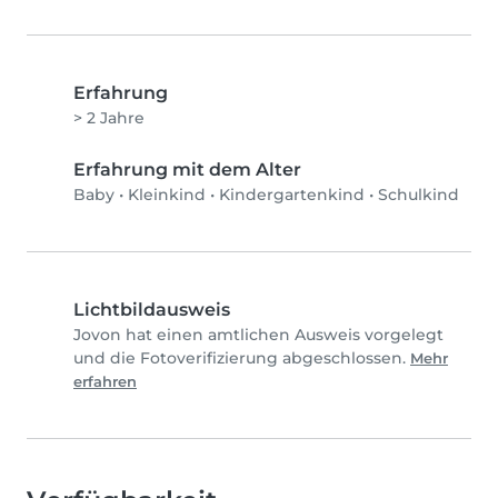
Erfahrung
> 2 Jahre
Erfahrung mit dem Alter
Baby
•
Kleinkind
•
Kindergartenkind
•
Schulkind
Lichtbildausweis
Jovon hat einen amtlichen Ausweis vorgelegt
und die Fotoverifizierung abgeschlossen.
Mehr
erfahren