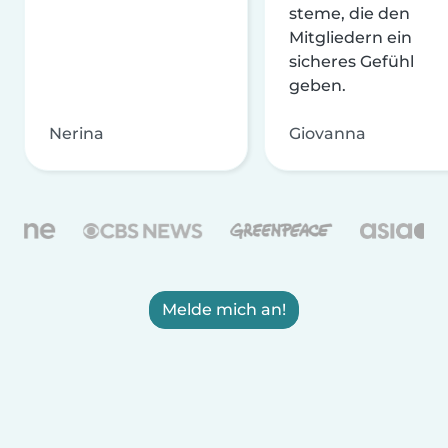
steme, die den
Mitgliedern ein
sicheres Gefühl
geben.
Nerina
Giovanna
Melde mich an!