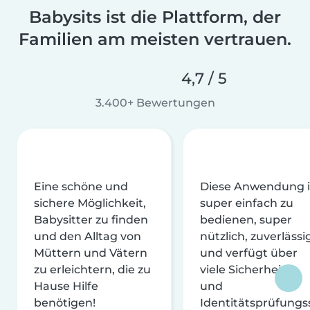
Babysits ist die Plattform, der
Familien am meisten vertrauen.
4,7 / 5
3.400+ Bewertungen
Eine schöne und
Diese Anwendung i
sichere Möglichkeit,
super einfach zu
Babysitter zu finden
bedienen, super
und den Alltag von
nützlich, zuverlässi
Müttern und Vätern
und verfügt über
zu erleichtern, die zu
viele Sicherheits-
Hause Hilfe
und
benötigen!
Identitätsprüfungs