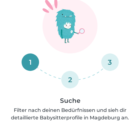
1
3
2
Suche
Filter nach deinen Bedürfnissen und sieh dir
detaillierte Babysitterprofile in Magdeburg an.