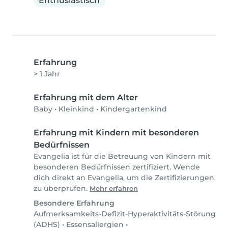
Enthusiastisch
Erfahrung
> 1 Jahr
Erfahrung mit dem Alter
Baby
•
Kleinkind
•
Kindergartenkind
Erfahrung mit Kindern mit besonderen
Bedürfnissen
Evangelia ist für die Betreuung von Kindern mit
besonderen Bedürfnissen zertifiziert. Wende
dich direkt an Evangelia, um die Zertifizierungen
zu überprüfen.
Mehr erfahren
Besondere Erfahrung
Aufmerksamkeits-Defizit-Hyperaktivitäts-Störung
(ADHS)
•
Essensallergien
•