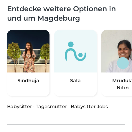
Entdecke weitere Optionen in
und um Magdeburg
Sindhuja
Safa
Mrudul
Nitin
Babysitter
·
Tagesmütter
·
Babysitter Jobs