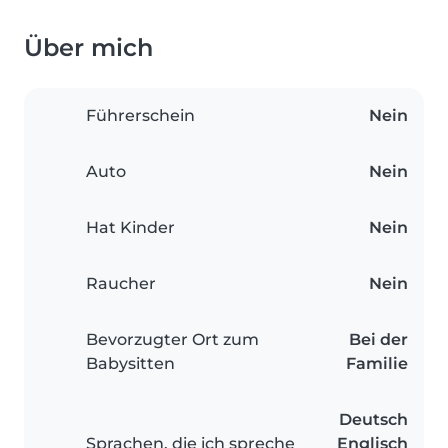
Über mich
Führerschein
Nein
Auto
Nein
Hat Kinder
Nein
Raucher
Nein
Bevorzugter Ort zum
Bei der
Babysitten
Familie
Deutsch
Sprachen, die ich spreche
Englisch