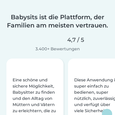
Babysits ist die Plattform, der
Familien am meisten vertrauen.
4,7 / 5
3.400+ Bewertungen
Eine schöne und
Diese Anwendung i
sichere Möglichkeit,
super einfach zu
Babysitter zu finden
bedienen, super
und den Alltag von
nützlich, zuverlässi
Müttern und Vätern
und verfügt über
zu erleichtern, die zu
viele Sicherheits-