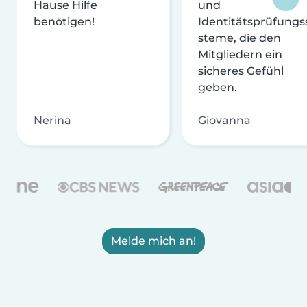
Hause Hilfe
und
benötigen!
Identitätsprüfungs
steme, die den
Mitgliedern ein
sicheres Gefühl
geben.
Nerina
Giovanna
Melde mich an!