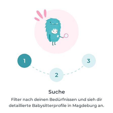
1
3
2
Suche
Filter nach deinen Bedürfnissen und sieh dir
detaillierte Babysitterprofile in Magdeburg an.