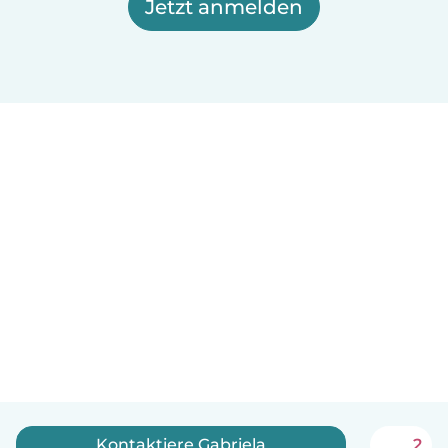
Jetzt anmelden
Kontaktiere Gabriela
2