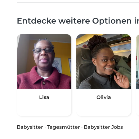
Entdecke weitere Optionen
Lisa
Olivia
Babysitter
·
Tagesmütter
·
Babysitter Jobs