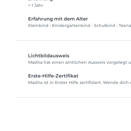
< 1 Jahr
Erfahrung mit dem Alter
Kleinkind
•
Kindergartenkind
•
Schulkind
•
Teen
Lichtbildausweis
Madita hat einen amtlichen Ausweis vorgelegt u
Erste-Hilfe-Zertifikat
Madita ist in Erster Hilfe zertifiziert. Wende dic