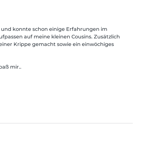
, und konnte schon einige Erfahrungen im 
fpassen auf meine kleinen Cousins. Zusätzlich 
einer Krippe gemacht sowie ein einwöchiges 
paß mir..