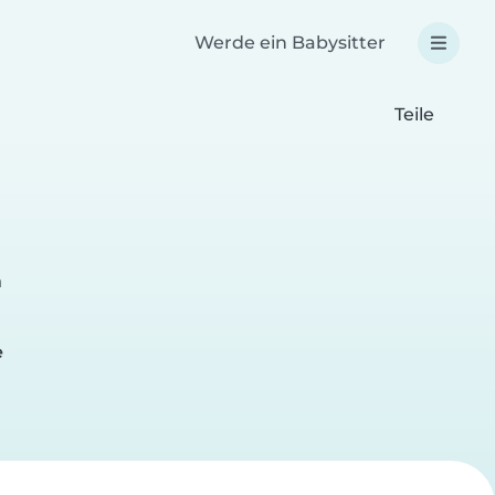
Werde ein Babysitter
Teile
n
e