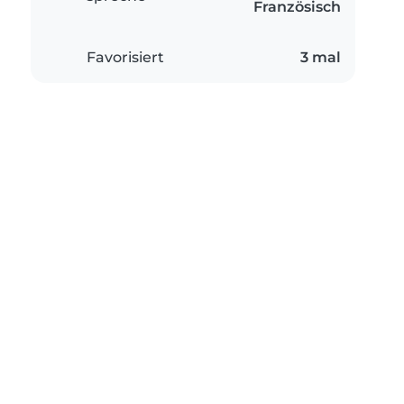
Französisch
Favorisiert
3 mal