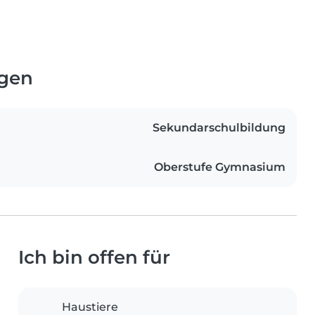
ngen
Sekundarschulbildung
Oberstufe Gymnasium
Ich bin offen für
Haustiere