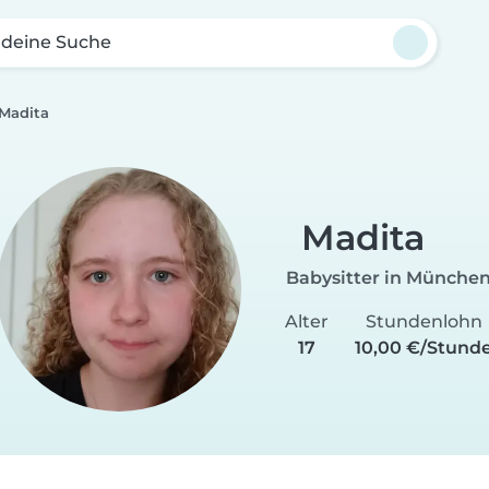
 deine Suche
Madita
Madita
Babysitter in Münche
Alter
Stundenlohn
17
10,00 €/Stund