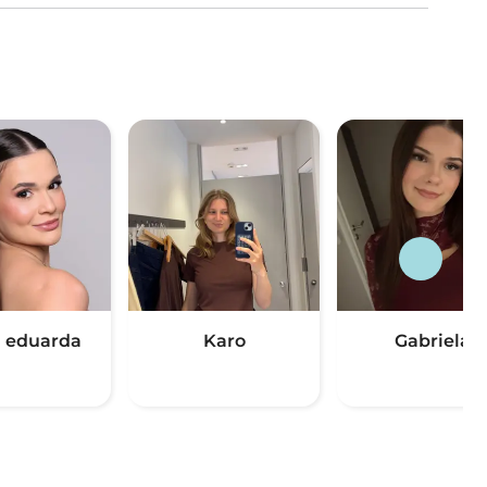
a eduarda
Karo
Gabriela