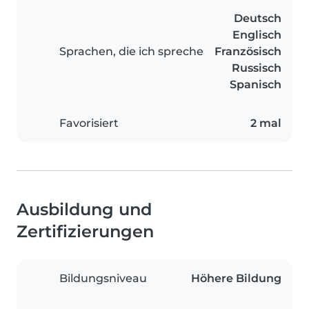
Deutsch
Englisch
Sprachen, die ich spreche
Französisch
Russisch
Spanisch
Favorisiert
2 mal
Ausbildung und
Zertifizierungen
Bildungsniveau
Höhere Bildung