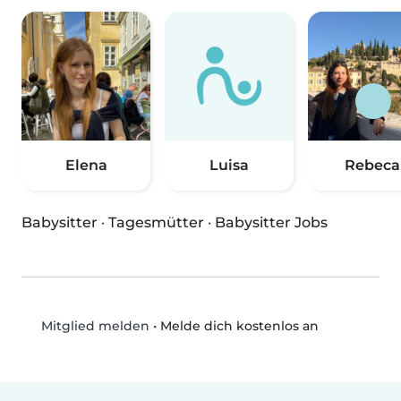
Elena
Luisa
Rebeca
Babysitter
·
Tagesmütter
·
Babysitter Jobs
•
Melde dich kostenlos an
Mitglied melden