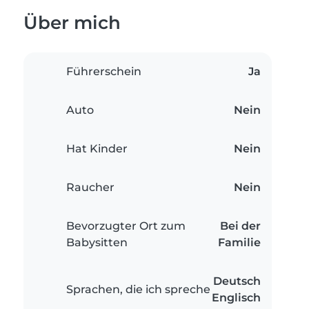
Über mich
Führerschein
Ja
Auto
Nein
Hat Kinder
Nein
Raucher
Nein
Bevorzugter Ort zum
Bei der
Babysitten
Familie
Deutsch
Sprachen, die ich spreche
Englisch