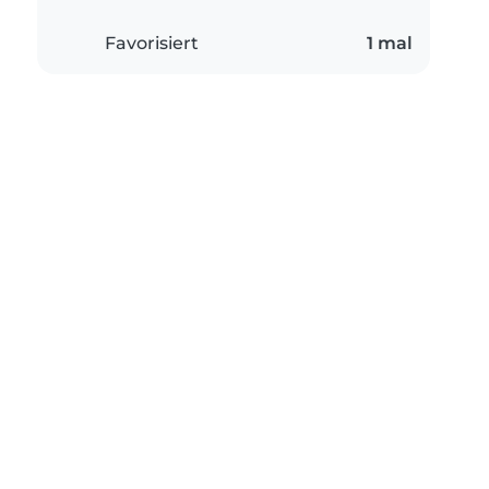
Favorisiert
1 mal