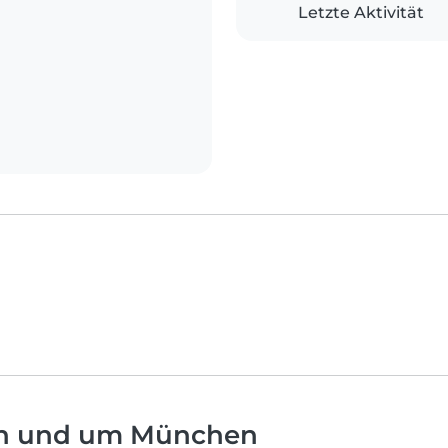
Letzte Aktivität
 in und um München