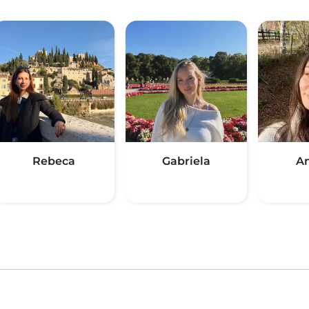
Rebeca
Gabriela
An