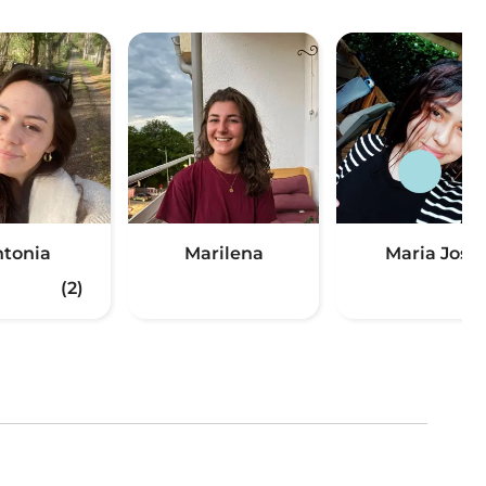
tonia
Marilena
Maria Jose
(2)