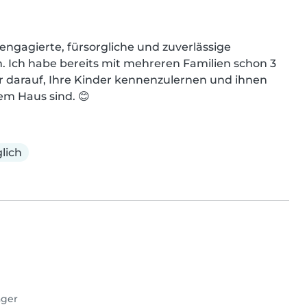
 engagierte, fürsorgliche und zuverlässige 
en. Ich habe bereits mit mehreren Familien schon 3 
 darauf, Ihre Kinder kennenzulernen und ihnen 
em Haus sind. 😊
lich
ager