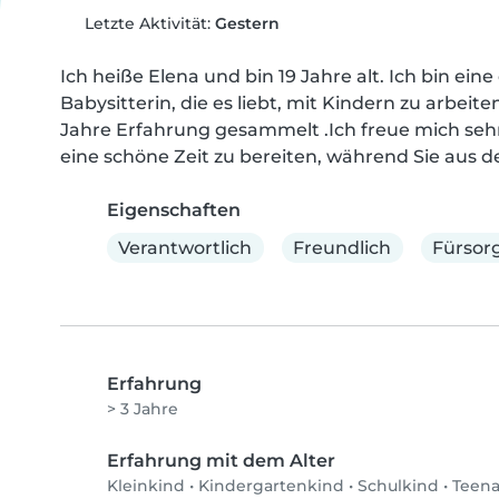
Letzte Aktivität:
Gestern
Ich heiße Elena und bin 19 Jahre alt. Ich bin eine
Babysitterin, die es liebt, mit Kindern zu arbeit
Jahre Erfahrung gesammelt .Ich freue mich sehr
eine schöne Zeit zu bereiten, während Sie aus d
Eigenschaften
Verantwortlich
Freundlich
Fürsorg
Erfahrung
> 3 Jahre
Erfahrung mit dem Alter
Kleinkind
•
Kindergartenkind
•
Schulkind
•
Teen