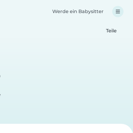
Werde ein Babysitter
Teile
n
e