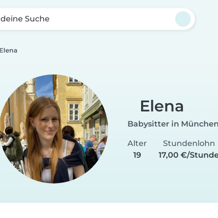
 deine Suche
Elena
Elena
Babysitter in Münche
Alter
Stundenlohn
19
17,00 €/Stund