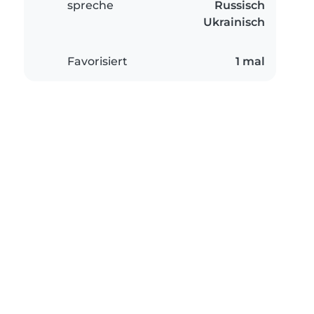
spreche
Russisch
Ukrainisch
Favorisiert
1 mal