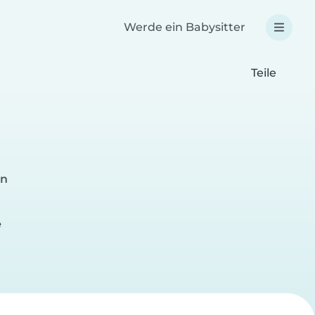
Werde ein Babysitter
Teile
en
e