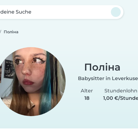
 deine Suche
Поліна
Поліна
Babysitter in Leverkus
Alter
Stundenlohn
18
1,00 €/Stund