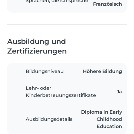
Sprachen, die ich spreche
Französisch
Ausbildung und
Zertifizierungen
Bildungsniveau
Höhere Bildung
Lehr- oder
Ja
Kinderbetreuungszertifikate
Diploma in Early
Ausbildungsdetails
Childhood
Education