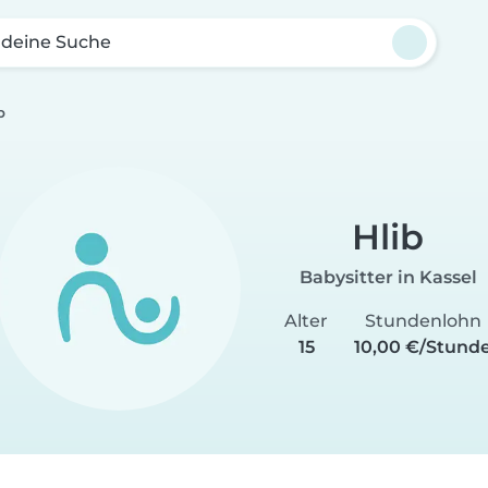
 deine Suche
b
Hlib
Babysitter in Kassel
Alter
Stundenlohn
15
10,00 €/Stund