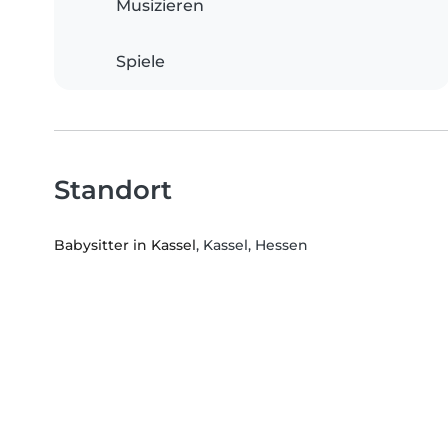
Musizieren
Spiele
Standort
Babysitter in Kassel
, Kassel, Hessen