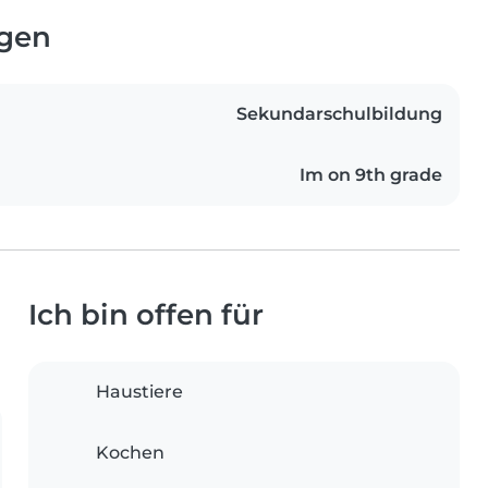
ngen
Sekundarschulbildung
Im on 9th grade
Ich bin offen für
Haustiere
Kochen