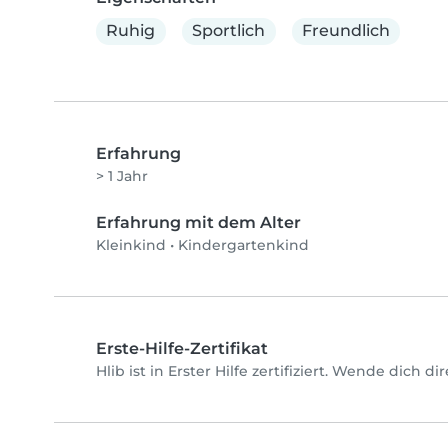
Ruhig
Sportlich
Freundlich
Erfahrung
> 1 Jahr
Erfahrung mit dem Alter
Kleinkind
•
Kindergartenkind
Erste-Hilfe-Zertifikat
Hlib ist in Erster Hilfe zertifiziert. Wende dich d