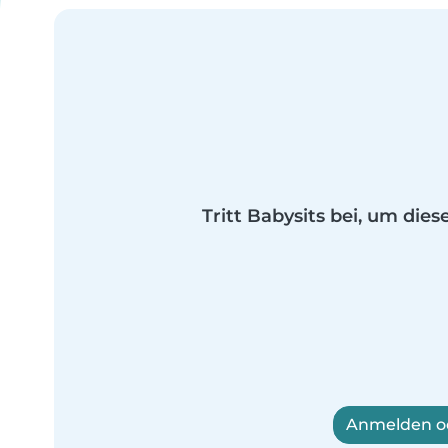
Tritt Babysits bei, um dies
Anmelden od