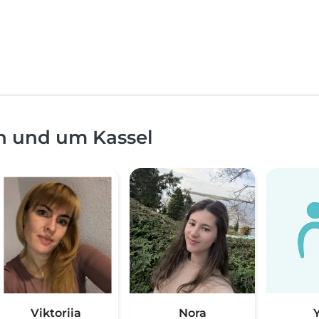
n und um Kassel
Viktoriia
Nora