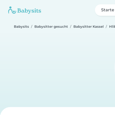
Starte
Babysits
Babysitter gesucht
Babysitter Kassel
Hli