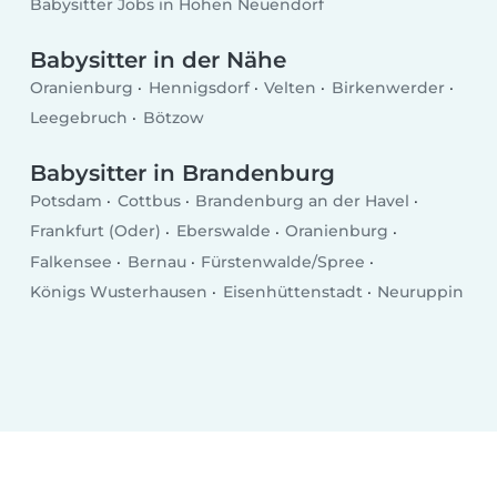
Babysitter Jobs in Hohen Neuendorf
Babysitter in der Nähe
Oranienburg
Hennigsdorf
Velten
Birkenwerder
Leegebruch
Bötzow
Babysitter in Brandenburg
Potsdam
Cottbus
Brandenburg an der Havel
Frankfurt (Oder)
Eberswalde
Oranienburg
Falkensee
Bernau
Fürstenwalde/Spree
Königs Wusterhausen
Eisenhüttenstadt
Neuruppin