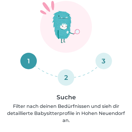
1
3
2
Suche
Filter nach deinen Bedürfnissen und sieh dir
detaillierte Babysitterprofile in Hohen Neuendorf
an.