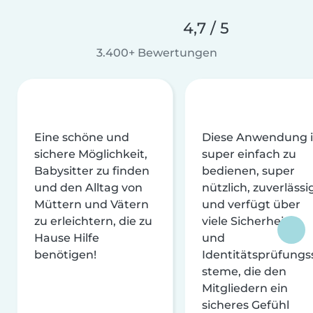
4,7 / 5
3.400+ Bewertungen
Eine schöne und
Diese Anwendung i
sichere Möglichkeit,
super einfach zu
Babysitter zu finden
bedienen, super
und den Alltag von
nützlich, zuverlässi
Müttern und Vätern
und verfügt über
zu erleichtern, die zu
viele Sicherheits-
Hause Hilfe
und
benötigen!
Identitätsprüfungs
steme, die den
Mitgliedern ein
sicheres Gefühl