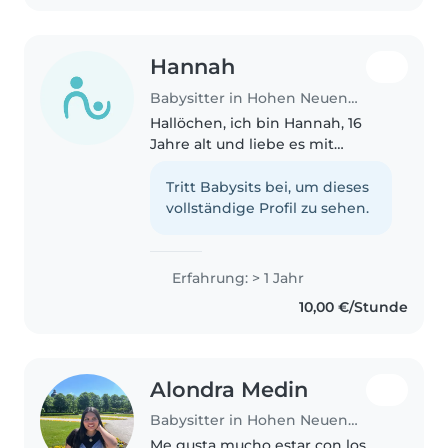
Hannah
Babysitter in Hohen Neuendorf
Hallöchen, ich bin Hannah, 16
Jahre alt und liebe es mit
Kindern zu arbeiten. Ich finde es
so toll, Kinder zu unterstützen,
Tritt Babysits bei, um dieses
während sie neue
vollständige Profil zu sehen.
Entdeckungen machen, lernen
und Erinnerungen..
Erfahrung: > 1 Jahr
10,00 €/Stunde
Alondra Medin
Babysitter in Hohen Neuendorf
Me gusta mucho estar con los