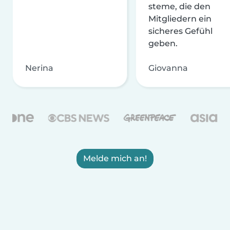
steme, die den
Mitgliedern ein
sicheres Gefühl
geben.
Nerina
Giovanna
Melde mich an!