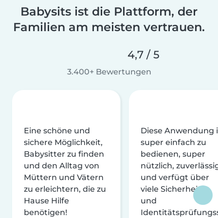
Babysits ist die Plattform, der
Familien am meisten vertrauen.
4,7 / 5
3.400+ Bewertungen
Eine schöne und
Diese Anwendung i
sichere Möglichkeit,
super einfach zu
Babysitter zu finden
bedienen, super
und den Alltag von
nützlich, zuverlässi
Müttern und Vätern
und verfügt über
zu erleichtern, die zu
viele Sicherheits-
Hause Hilfe
und
benötigen!
Identitätsprüfungs