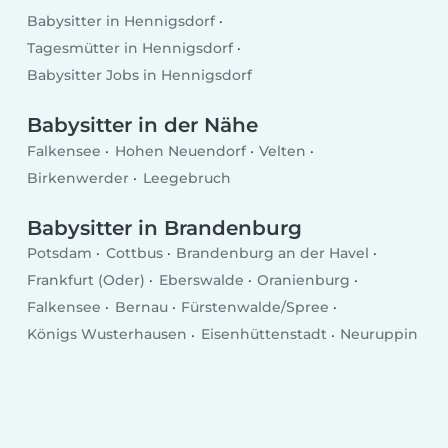
Babysitter in Hennigsdorf
Tagesmütter in Hennigsdorf
Babysitter Jobs in Hennigsdorf
Babysitter in der Nähe
Falkensee
Hohen Neuendorf
Velten
Birkenwerder
Leegebruch
Babysitter in Brandenburg
Potsdam
Cottbus
Brandenburg an der Havel
Frankfurt (Oder)
Eberswalde
Oranienburg
Falkensee
Bernau
Fürstenwalde/Spree
Königs Wusterhausen
Eisenhüttenstadt
Neuruppin