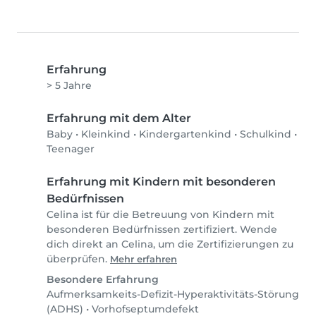
Erfahrung
> 5 Jahre
Erfahrung mit dem Alter
Baby
•
Kleinkind
•
Kindergartenkind
•
Schulkind
•
Teenager
Erfahrung mit Kindern mit besonderen
Bedürfnissen
Celina ist für die Betreuung von Kindern mit
besonderen Bedürfnissen zertifiziert. Wende
dich direkt an Celina, um die Zertifizierungen zu
überprüfen.
Mehr erfahren
Besondere Erfahrung
Aufmerksamkeits-Defizit-Hyperaktivitäts-Störung
(ADHS)
•
Vorhofseptumdefekt