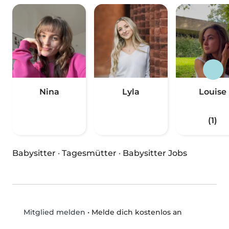
Nina
Lyla
Louise
(1)
Babysitter
·
Tagesmütter
·
Babysitter Jobs
•
Melde dich kostenlos an
Mitglied melden