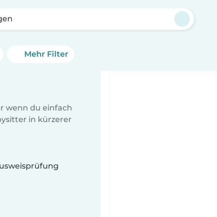
gen
Mehr Filter
er wenn du einfach
sitter in kürzerer
 Ausweisprüfung