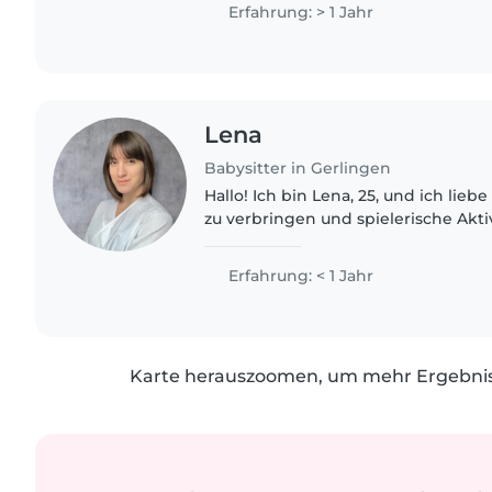
Erfahrung mit Kleinkindern,..
Erfahrung: > 1 Jahr
Lena
Babysitter in Gerlingen
Hallo! Ich bin Lena, 25, und ich liebe
zu verbringen und spielerische Aktiv
Ich koche auch gerne für Kinder. Ic
und lerne..
Erfahrung: < 1 Jahr
Karte herauszoomen, um mehr Ergebniss