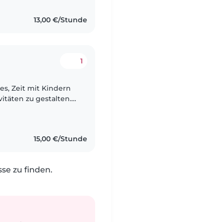
13,00 €/Stunde
1
 es, Zeit mit Kindern
itäten zu gestalten.
h spreche Englisch
15,00 €/Stunde
e zu finden.