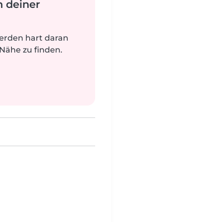
n deiner
werden hart daran
 Nähe zu finden.