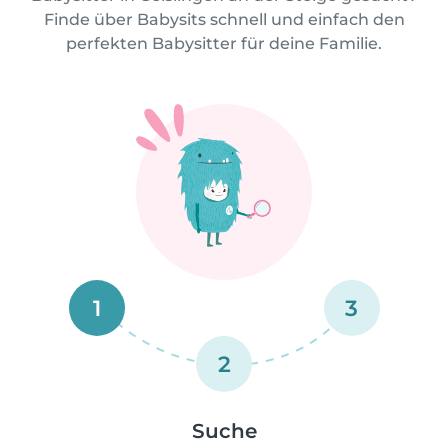
Finde über Babysits schnell und einfach den
perfekten Babysitter für deine Familie.
1
3
2
Suche