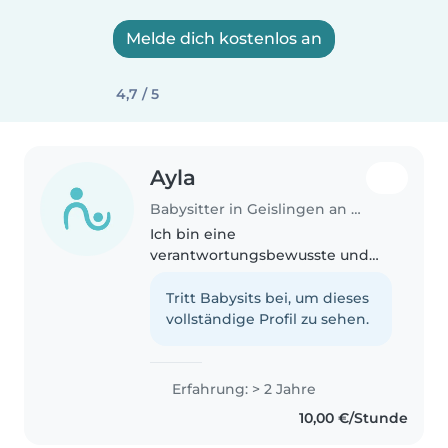
Melde dich kostenlos an
4,7 / 5
Ayla
Babysitter in Geislingen an der Steige
Ich bin eine
verantwortungsbewusste und
freundliche Babysitterin mit 2
Jahren Erfahrun
Tritt Babysits bei, um dieses
vollständige Profil zu sehen.
Erfahrung: > 2 Jahre
10,00 €/Stunde