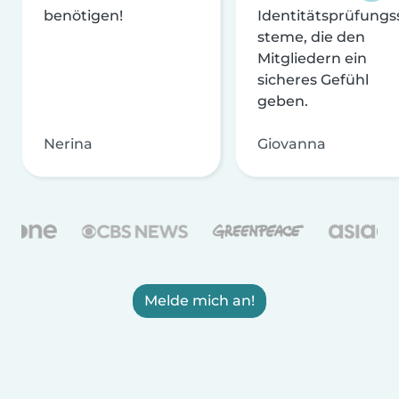
benötigen!
Identitätsprüfungs
steme, die den
Mitgliedern ein
sicheres Gefühl
geben.
Nerina
Giovanna
Melde mich an!