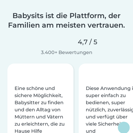
Babysits ist die Plattform, der
Familien am meisten vertrauen.
4,7 / 5
3.400+ Bewertungen
Eine schöne und
Diese Anwendung i
sichere Möglichkeit,
super einfach zu
Babysitter zu finden
bedienen, super
und den Alltag von
nützlich, zuverlässi
Müttern und Vätern
und verfügt über
zu erleichtern, die zu
viele Sicherheits-
Hause Hilfe
und