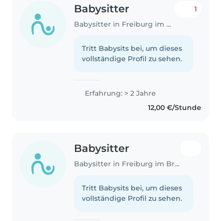
Babysitter
1
Babysitter in Freiburg im Breisgau
Tritt Babysits bei, um dieses
vollständige Profil zu sehen.
Erfahrung: > 2 Jahre
12,00 €/Stunde
Babysitter
Babysitter in Freiburg im Breisgau
Tritt Babysits bei, um dieses
vollständige Profil zu sehen.