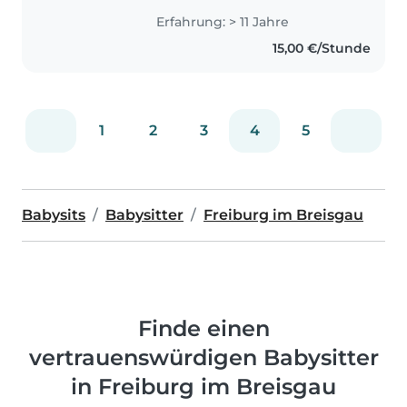
Erfahrung: > 11 Jahre
15,00 €/Stunde
1
2
3
4
5
Babysits
Babysitter
Freiburg im Breisgau
Finde einen
vertrauenswürdigen Babysitter
in Freiburg im Breisgau