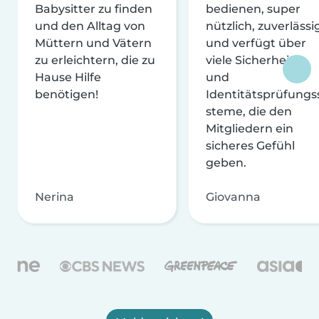
Babysitter zu finden
bedienen, super
und den Alltag von
nützlich, zuverlässi
Müttern und Vätern
und verfügt über
zu erleichtern, die zu
viele Sicherheits-
Hause Hilfe
und
benötigen!
Identitätsprüfungs
steme, die den
Mitgliedern ein
sicheres Gefühl
geben.
Nerina
Giovanna