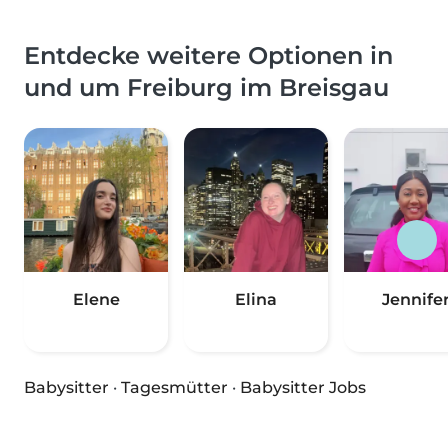
Entdecke weitere Optionen in
und um Freiburg im Breisgau
Elene
Elina
Jennife
Babysitter
·
Tagesmütter
·
Babysitter Jobs