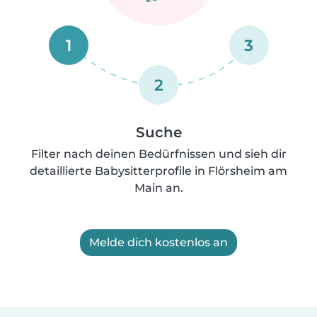
1
3
2
Suche
Filter nach deinen Bedürfnissen und sieh dir
detaillierte Babysitterprofile in Flörsheim am
Main an.
Melde dich kostenlos an