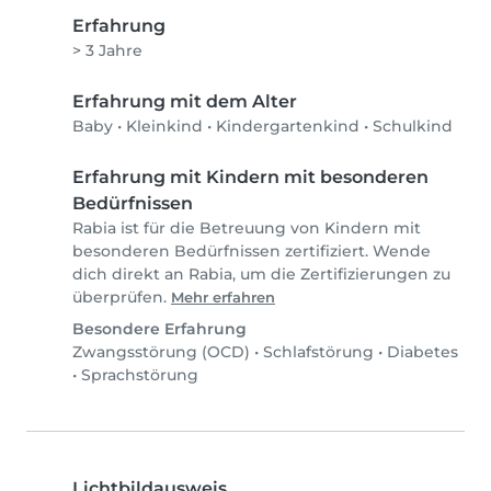
Erfahrung
> 3 Jahre
Erfahrung mit dem Alter
Baby
•
Kleinkind
•
Kindergartenkind
•
Schulkind
Erfahrung mit Kindern mit besonderen
Bedürfnissen
Rabia ist für die Betreuung von Kindern mit
besonderen Bedürfnissen zertifiziert. Wende
dich direkt an Rabia, um die Zertifizierungen zu
überprüfen.
Mehr erfahren
Besondere Erfahrung
Zwangsstörung (OCD)
•
Schlafstörung
•
Diabetes
•
Sprachstörung
Lichtbildausweis