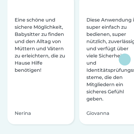
Eine schöne und
Diese Anwendung i
sichere Möglichkeit,
super einfach zu
Babysitter zu finden
bedienen, super
und den Alltag von
nützlich, zuverlässi
Müttern und Vätern
und verfügt über
zu erleichtern, die zu
viele Sicherheits-
Hause Hilfe
und
benötigen!
Identitätsprüfungs
steme, die den
Mitgliedern ein
sicheres Gefühl
geben.
Nerina
Giovanna