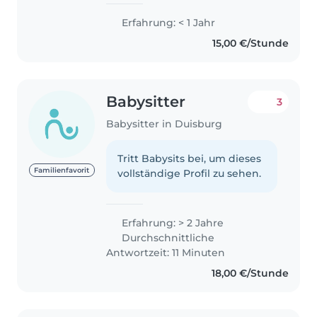
Erfahrung: < 1 Jahr
15,00 €/Stunde
Babysitter
3
Babysitter in Duisburg
Tritt Babysits bei, um dieses
Familienfavorit
vollständige Profil zu sehen.
Erfahrung: > 2 Jahre
Durchschnittliche
Antwortzeit: 11 Minuten
18,00 €/Stunde