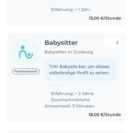
Erfahrung: < 1 Jahr
15,00 €/Stunde
Babysitter
3
Babysitter in Duisburg
Tritt Babysits bei, um dieses
Familienfavorit
vollständige Profil zu sehen.
Erfahrung: > 2 Jahre
Durchschnittliche
Antwortzeit: 11 Minuten
18,00 €/Stunde