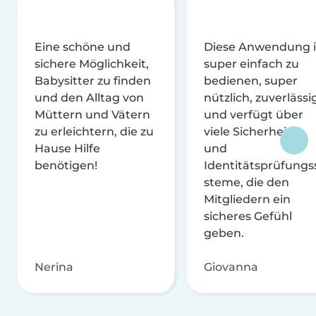
Eine schöne und
Diese Anwendung i
sichere Möglichkeit,
super einfach zu
Babysitter zu finden
bedienen, super
und den Alltag von
nützlich, zuverlässi
Müttern und Vätern
und verfügt über
zu erleichtern, die zu
viele Sicherheits-
Hause Hilfe
und
benötigen!
Identitätsprüfungs
steme, die den
Mitgliedern ein
sicheres Gefühl
geben.
Nerina
Giovanna