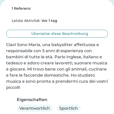
1 Referenz
Letzte Aktivität:
Vor 1 tag
Übersetze diese Beschreibung
Ciao! Sono Maria, una babysitter affettuosa e 
responsabile con 5 anni di esperienza con 
bambini di tutte le età. Parlo inglese, italiano e 
tedesco e adoro creare lavoretti, suonare musica 
e giocare. Mi trovo bene con gli animali, cucinare 
e fare le faccende domestiche. Ho studiato 
musica e sono pronta a prendermi cura dei vostri 
piccoli!
Eigenschaften
Verantwortlich
Sportlich