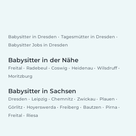
Babysitter in Dresden
Tagesmütter in Dresden
Babysitter Jobs in Dresden
Babysitter in der Nähe
Freital
Radebeul
Coswig
Heidenau
Wilsdruff
Moritzburg
Babysitter in Sachsen
Dresden
Leipzig
Chemnitz
Zwickau
Plauen
Görlitz
Hoyerswerda
Freiberg
Bautzen
Pirna
Freital
Riesa