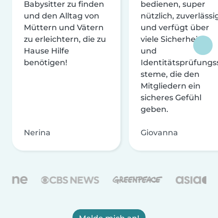
Babysitter zu finden
bedienen, super
und den Alltag von
nützlich, zuverlässi
Müttern und Vätern
und verfügt über
zu erleichtern, die zu
viele Sicherheits-
Hause Hilfe
und
benötigen!
Identitätsprüfungs
steme, die den
Mitgliedern ein
sicheres Gefühl
geben.
Nerina
Giovanna