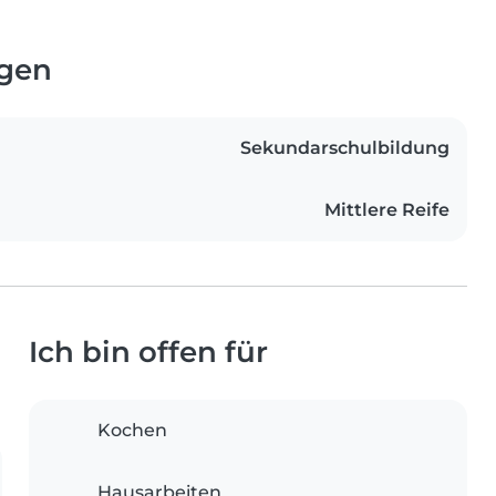
ngen
Sekundarschulbildung
Mittlere Reife
Ich bin offen für
Kochen
Hausarbeiten