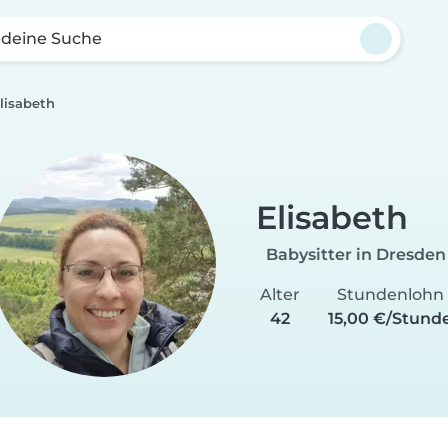
 deine Suche
lisabeth
Elisabeth
Babysitter in Dresden
Alter
Stundenlohn
42
15,00 €/Stund