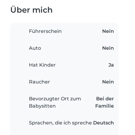
Über mich
Führerschein
Nein
Auto
Nein
Hat Kinder
Ja
Raucher
Nein
Bevorzugter Ort zum
Bei der
Babysitten
Familie
Sprachen, die ich spreche
Deutsch