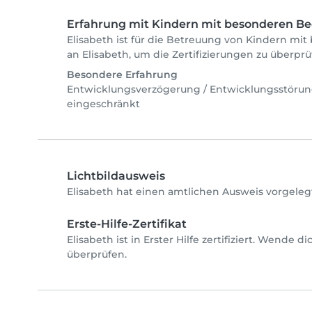
Erfahrung mit Kindern mit besonderen Be
Elisabeth ist für die Betreuung von Kindern mit
an Elisabeth, um die Zertifizierungen zu überpr
Besondere Erfahrung
Entwicklungsverzögerung / Entwicklungsstöru
eingeschränkt
Lichtbildausweis
Elisabeth hat einen amtlichen Ausweis vorgeleg
Erste-Hilfe-Zertifikat
Elisabeth ist in Erster Hilfe zertifiziert. Wende d
überprüfen.