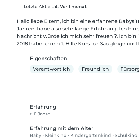
Letzte Aktivität:
Vor 1 monat
Hallo liebe Eltern, ich bin eine erfahrene Babysit
Jahren, habe also sehr lange Erfahrung. Ich bin s
Nachricht würde ich mich sehr freuen ?. Ich bin i
2018 habe ich ein 1. Hilfe Kurs für Säuglinge und 
Eigenschaften
Verantwortlich
Freundlich
Fürsorg
Erfahrung
> 11 Jahre
Erfahrung mit dem Alter
Baby
•
Kleinkind
•
Kindergartenkind
•
Schulkind