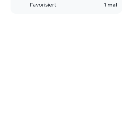
Favorisiert
1 mal