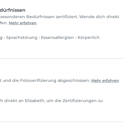
dürfnissen
 besonderen Bedürfnissen zertifiziert. Wende dich direkt
üfen.
Mehr erfahren
ng
•
Sprachstörung
•
Essensallergien
•
Körperlich
t und die Fotoverifizierung abgeschlossen.
Mehr erfahren
ich direkt an Elisabeth, um die Zertifizierungen zu