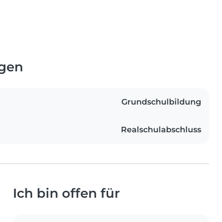
ngen
Grundschulbildung
Realschulabschluss
Ich bin offen für