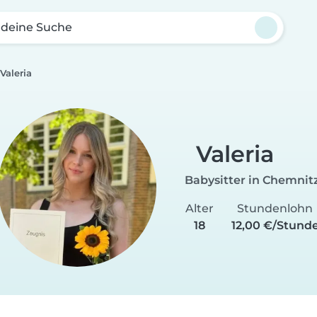
 deine Suche
Valeria
Valeria
Babysitter in Chemnit
Alter
Stundenlohn
18
12,00 €/Stund