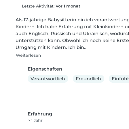
Letzte Aktivität:
Vor 1 monat
Als 17-jährige Babysitterin bin ich verantwortu
Kindern. Ich habe Erfahrung mit Kleinkindern u
auch Englisch, Russisch und Ukrainisch, wodurc
unterstützen kann. Obwohl ich noch keine Erste-
Umgang mit Kindern. Ich bin..
Weiterlesen
Eigenschaften
Verantwortlich
Freundlich
Einfüh
Erfahrung
> 1 Jahr