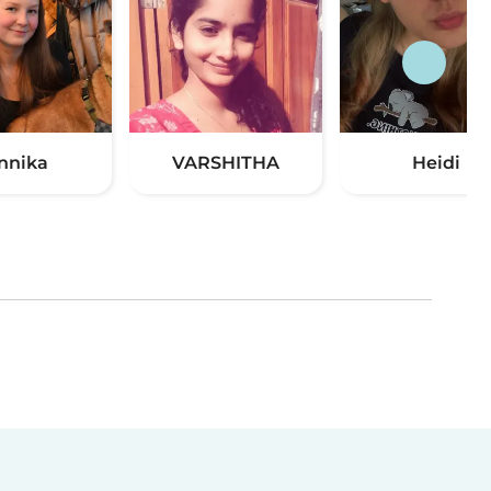
nnika
VARSHITHA
Heidi