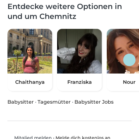
Entdecke weitere Optionen in
und um Chemnitz
Chaithanya
Franziska
Nour
Babysitter
·
Tagesmütter
·
Babysitter Jobs
•
Melde dich kostenlos an
Mitglied melden