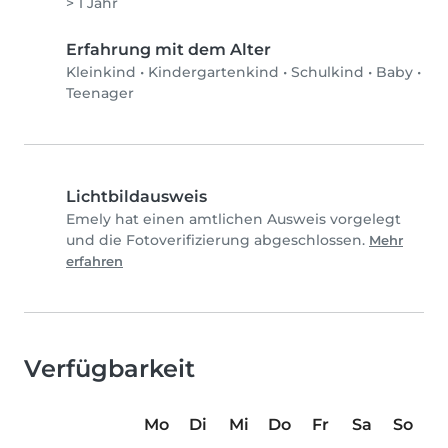
> 1 Jahr
Erfahrung mit dem Alter
Kleinkind
•
Kindergartenkind
•
Schulkind
•
Baby
•
Teenager
Lichtbildausweis
Emely hat einen amtlichen Ausweis vorgelegt
und die Fotoverifizierung abgeschlossen.
Mehr
erfahren
Verfügbarkeit
Mo
Di
Mi
Do
Fr
Sa
So