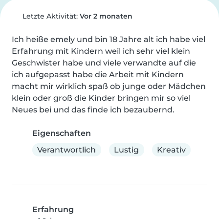
Letzte Aktivität:
Vor 2 monaten
Ich heiße emely und bin 18 Jahre alt ich habe viel 
Erfahrung mit Kindern weil ich sehr viel klein 
Geschwister habe und viele verwandte auf die 
ich aufgepasst habe die Arbeit mit Kindern 
macht mir wirklich spaß ob junge oder Mädchen 
klein oder groß die Kinder bringen mir so viel 
Neues bei und das finde ich bezaubernd.
Eigenschaften
Verantwortlich
Lustig
Kreativ
Erfahrung