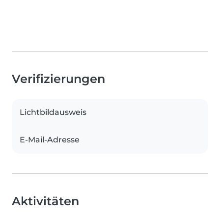
Verifizierungen
Lichtbildausweis
E-Mail-Adresse
Aktivitäten