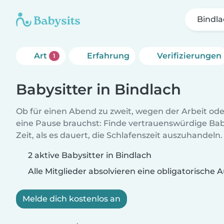
Bindl
Art
Erfahrung
Verifizierungen
1
Babysitter in Bindlach
Ob für einen Abend zu zweit, wegen der Arbeit od
eine Pause brauchst: Finde vertrauenswürdige Baby
Zeit, als es dauert, die Schlafenszeit auszuhandeln.
2 aktive Babysitter in Bindlach
Alle Mitglieder absolvieren eine obligatorische
Melde dich kostenlos an