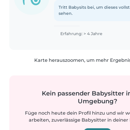
Tritt Babysits bei, um dieses volls
sehen.
Erfahrung: > 4 Jahre
Karte herauszoomen, um mehr Ergebniss
Kein passender Babysitter i
Umgebung?
Füge noch heute dein Profil hinzu und wir 
arbeiten, zuverlässige Babysitter in deiner