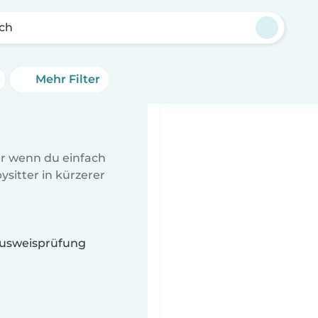
ach
Mehr Filter
er wenn du einfach
sitter in kürzerer
 Ausweisprüfung