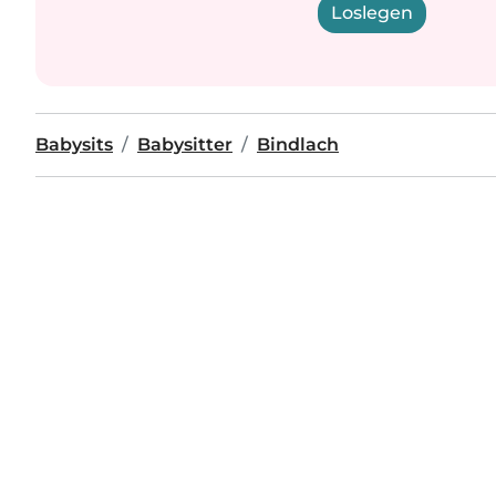
Loslegen
Babysits
Babysitter
Bindlach