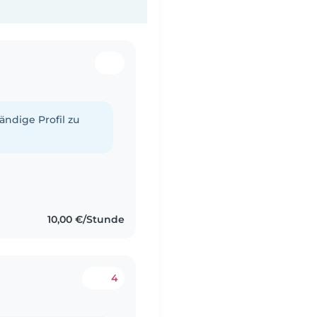
tändige Profil zu
10,00 €/Stunde
4