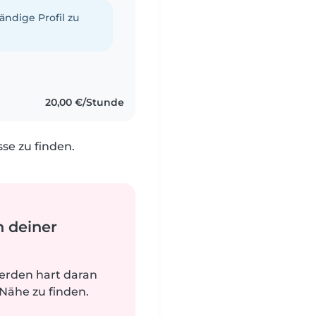
tändige Profil zu
20,00 €/Stunde
e zu finden.
n deiner
werden hart daran
 Nähe zu finden.