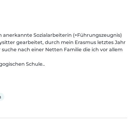
 anerkannte Sozialarbeiterin (+Führungszeugnis)  
itter gearbeitet, durch mein Erasmus letztes Jahr 
suche nach einer Netten Familie die ich vor allem 
gogischen Schule..
m