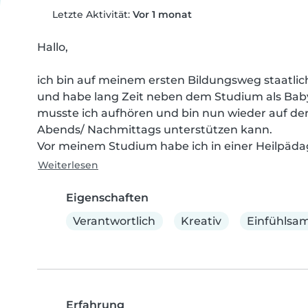
Letzte Aktivität:
Vor 1 monat
Hallo, 

ich bin auf meinem ersten Bildungsweg staatlich
und habe lang Zeit neben dem Studium als Babys
musste ich aufhören und bin nun wieder auf der 
Abends/ Nachmittags unterstützen kann. 

Vor meinem Studium habe ich in einer Heilpäda
Weiterlesen
Eigenschaften
Verantwortlich
Kreativ
Einfühlsa
Erfahrung