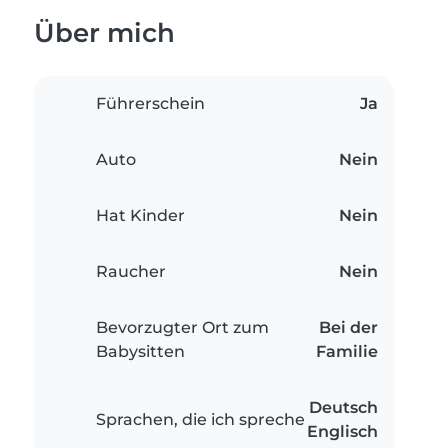
Über mich
Führerschein
Ja
Auto
Nein
Hat Kinder
Nein
Raucher
Nein
Bevorzugter Ort zum
Bei der
Babysitten
Familie
Deutsch
Sprachen, die ich spreche
Englisch