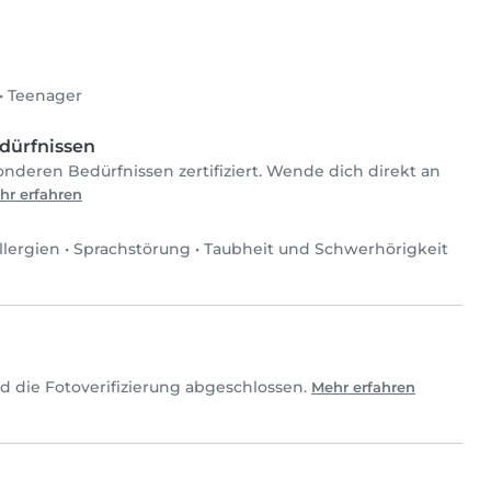
•
Teenager
dürfnissen
onderen Bedürfnissen zertifiziert. Wende dich direkt an
hr erfahren
llergien
•
Sprachstörung
•
Taubheit und Schwerhörigkeit
d die Fotoverifizierung abgeschlossen.
Mehr erfahren