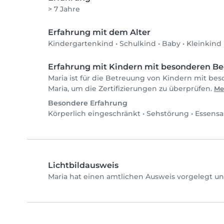
> 7 Jahre
Erfahrung mit dem Alter
Kindergartenkind
•
Schulkind
•
Baby
•
Kleinkind
Erfahrung mit Kindern mit besonderen Be
Maria ist für die Betreuung von Kindern mit bes
Maria, um die Zertifizierungen zu überprüfen.
Me
Besondere Erfahrung
Körperlich eingeschränkt
•
Sehstörung
•
Essensa
Lichtbildausweis
Maria hat einen amtlichen Ausweis vorgelegt un