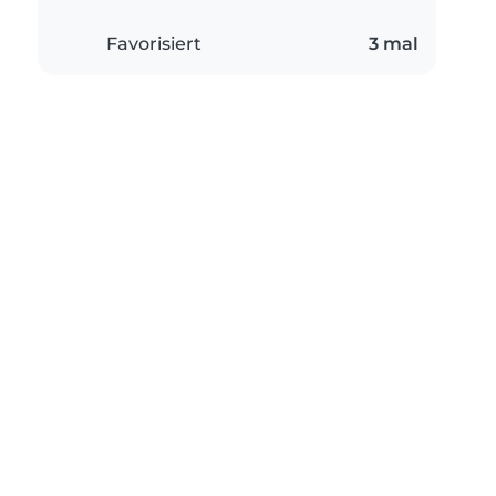
Favorisiert
3 mal