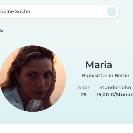
 deine Suche
ia
Maria
Babysitter in Berlin
Alter
Stundenlohn
25
15,00 €/Stund