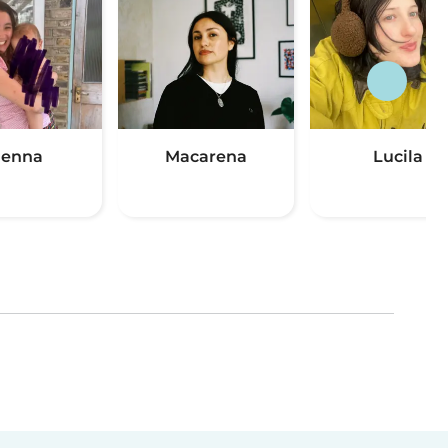
ienna
Macarena
Lucila