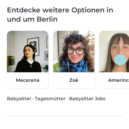
Entdecke weitere Optionen in
und um Berlin
Macarena
Zoë
Amerinc
Babysitter
·
Tagesmütter
·
Babysitter Jobs