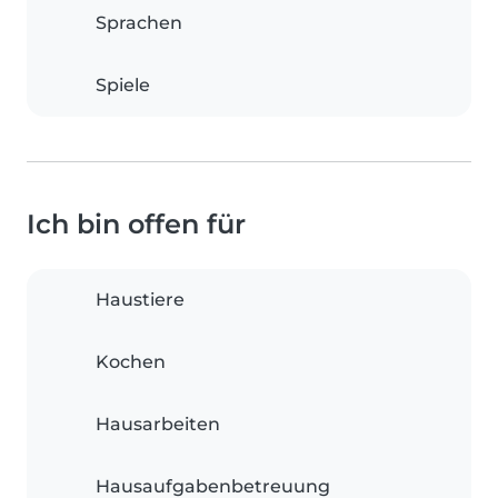
Sprachen
Spiele
Ich bin offen für
Haustiere
Kochen
Hausarbeiten
Hausaufgabenbetreuung