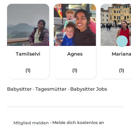
Tamilselvi
Agnes
Marian
(1)
(1)
(1)
Babysitter
·
Tagesmütter
·
Babysitter Jobs
•
Melde dich kostenlos an
Mitglied melden