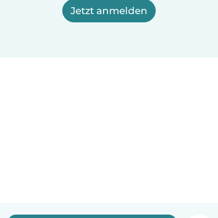
Jetzt anmelden