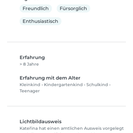
Freundlich
Fürsorglich
Enthusiastisch
Erfahrung
> 8 Jahre
Erfahrung mit dem Alter
Kleinkind
•
Kindergartenkind
•
Schulkind
•
Teenager
Lichtbildausweis
Kateřina hat einen amtlichen Ausweis vorgelegt