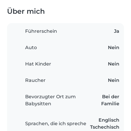
Über mich
Führerschein
Ja
Auto
Nein
Hat Kinder
Nein
Raucher
Nein
Bevorzugter Ort zum
Bei der
Babysitten
Familie
Englisch
Sprachen, die ich spreche
Tschechisch