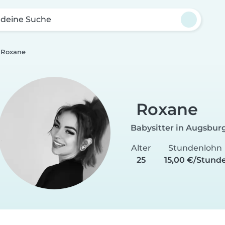
 deine Suche
Roxane
Roxane
Babysitter in Augsbur
Alter
Stundenlohn
25
15,00 €/Stund