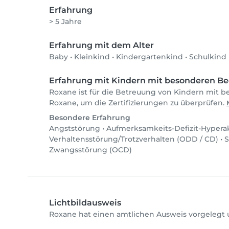
Erfahrung
> 5 Jahre
Erfahrung mit dem Alter
Baby
•
Kleinkind
•
Kindergartenkind
•
Schulkind
Erfahrung mit Kindern mit besonderen Be
Roxane ist für die Betreuung von Kindern mit be
Roxane, um die Zertifizierungen zu überprüfen.
Besondere Erfahrung
Angststörung
•
Aufmerksamkeits-Defizit-Hyperak
Verhaltensstörung/Trotzverhalten (ODD / CD)
•
S
Zwangsstörung (OCD)
Lichtbildausweis
Roxane hat einen amtlichen Ausweis vorgelegt 