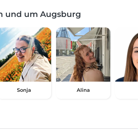
in und um Augsburg
Sonja
Alina