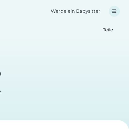
Werde ein Babysitter
Teile
g
e