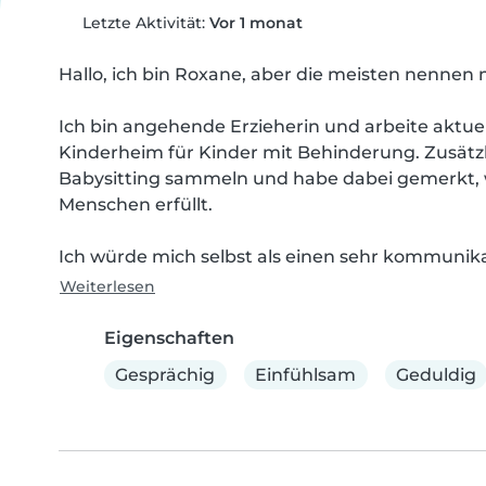
Letzte Aktivität:
Vor 1 monat
Hallo, ich bin Roxane, aber die meisten nennen m
Ich bin angehende Erzieherin und arbeite aktue
Kinderheim für Kinder mit Behinderung. Zusätzli
Babysitting sammeln und habe dabei gemerkt, w
Menschen erfüllt.

Ich würde mich selbst als einen sehr kommunikat
Weiterlesen
Eigenschaften
Gesprächig
Einfühlsam
Geduldig