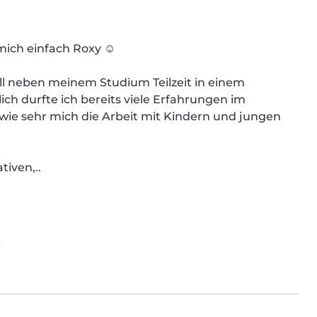
ich einfach Roxy ☺️

ll neben meinem Studium Teilzeit in einem 
ch durfte ich bereits viele Erfahrungen im 
ie sehr mich die Arbeit mit Kindern und jungen 
iven,..