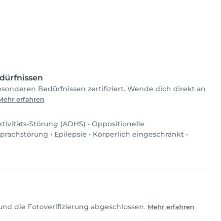
dürfnissen
sonderen Bedürfnissen zertifiziert. Wende dich direkt an
Mehr erfahren
tivitäts-Störung (ADHS)
•
Oppositionelle
prachstörung
•
Epilepsie
•
Körperlich eingeschränkt
•
und die Fotoverifizierung abgeschlossen.
Mehr erfahren