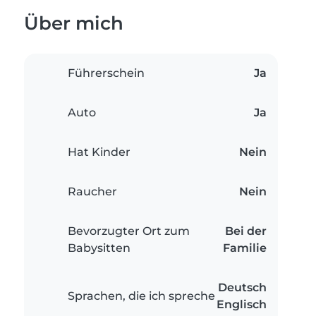
Über mich
Führerschein
Ja
Auto
Ja
Hat Kinder
Nein
Raucher
Nein
Bevorzugter Ort zum
Bei der
Babysitten
Familie
Deutsch
Sprachen, die ich spreche
Englisch