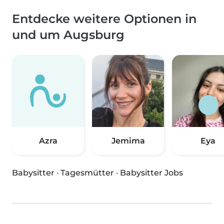
Entdecke weitere Optionen in
und um Augsburg
Azra
Jemima
Eya
Babysitter
·
Tagesmütter
·
Babysitter Jobs