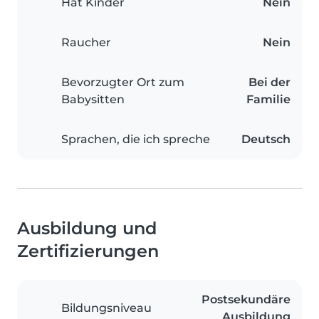
Hat Kinder
Nein
Raucher
Nein
Bevorzugter Ort zum
Bei der
Babysitten
Familie
Sprachen, die ich spreche
Deutsch
Ausbildung und
Zertifizierungen
Postsekundäre
Bildungsniveau
Ausbildung